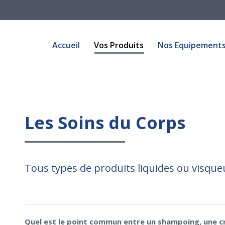
Accueil
Vos Produits
Nos Equipement
Accueil
Vos Produits
Nos Equipement
Les Soins du Corps
Tous types de produits liquides ou visqu
Quel est le point commun entre un shampoing, une c