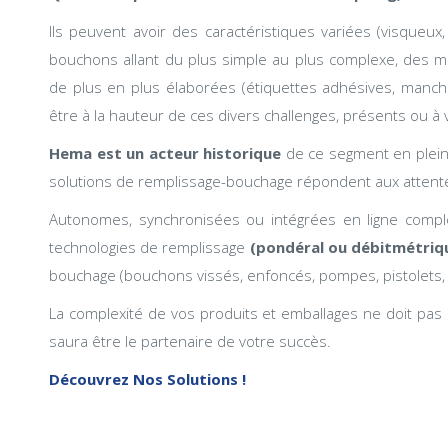
Ils peuvent avoir des caractéristiques variées (visqueux
bouchons allant du plus simple au plus complexe, des ma
de plus en plus élaborées (étiquettes adhésives, manch
être à la hauteur de ces divers challenges, présents ou à 
Hema est un acteur historique
de ce segment en plein
solutions de remplissage-bouchage répondent aux attent
Autonomes, synchronisées ou intégrées en ligne compl
technologies de remplissage
(pondéral ou débitmétriq
bouchage (bouchons vissés, enfoncés, pompes, pistolets, 
La complexité de vos produits et emballages ne doit pas ê
saura être le partenaire de votre succès.
Découvrez Nos Solutions !