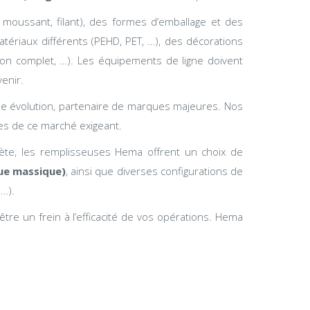
, moussant, filant), des formes d’emballage et des
tériaux différents (PEHD, PET, …), des décorations
on complet, …). Les équipements de ligne doivent
venir.
e évolution, partenaire de marques majeures. Nos
es de ce marché exigeant.
ète, les remplisseuses Hema offrent un choix de
ue massique)
, ainsi que diverses configurations de
…).
tre un frein à l’efficacité de vos opérations. Hema